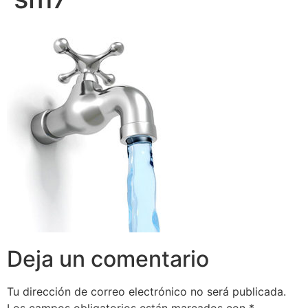
Deja un comentario
Tu dirección de correo electrónico no será publicada.