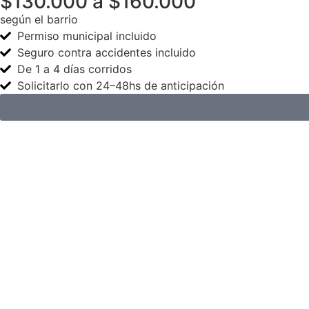
$130.000 a $160.000
según el barrio
Permiso municipal incluido
Seguro contra accidentes incluido
De 1 a 4 días corridos
Solicitarlo con 24–48hs de anticipación