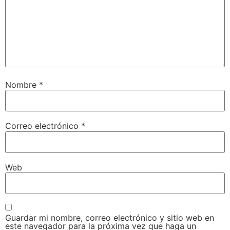
Nombre
*
Correo electrónico
*
Web
Guardar mi nombre, correo electrónico y sitio web en
este navegador para la próxima vez que haga un