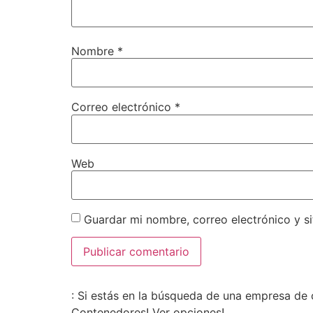
Nombre
*
Correo electrónico
*
Web
Guardar mi nombre, correo electrónico y s
: Si estás en la búsqueda de una empresa de 
Contenedores! Ver opciones!