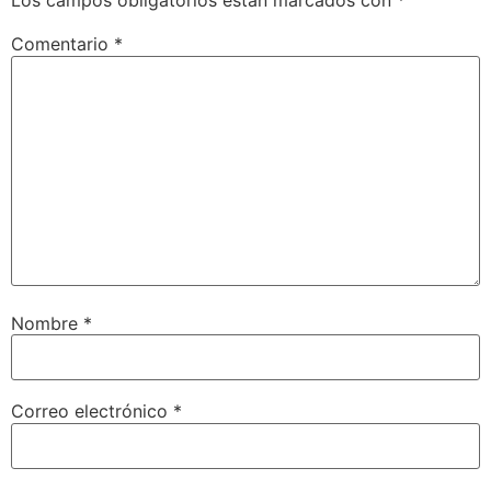
Los campos obligatorios están marcados con
*
Comentario
*
Nombre
*
Correo electrónico
*