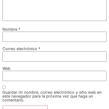
Nombre
*
Correo electrónico
*
Web
Guardar mi nombre, correo electrónico y sitio web en
este navegador para la próxima vez que haga un
comentario.