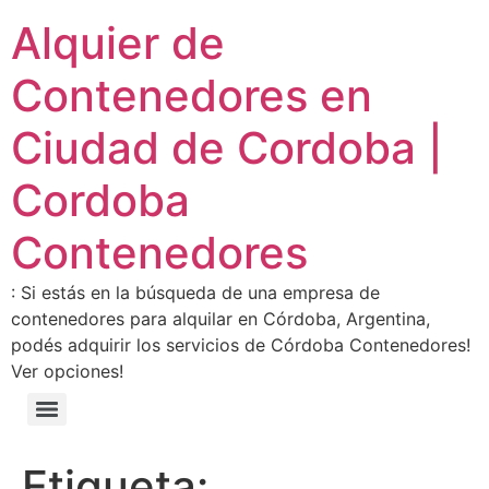
Alquier de
Contenedores en
Ciudad de Cordoba |
Cordoba
Contenedores
: Si estás en la búsqueda de una empresa de
contenedores para alquilar en Córdoba, Argentina,
podés adquirir los servicios de Córdoba Contenedores!
Ver opciones!
Etiqueta: