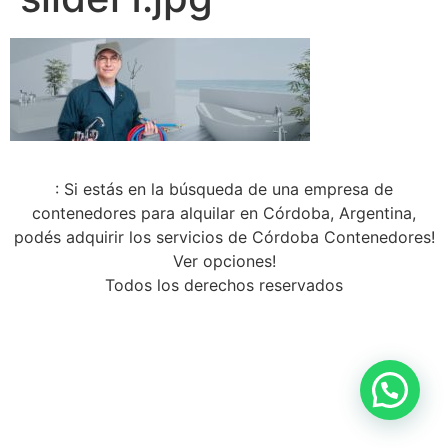
: Si estás en la búsqueda de una empresa de
contenedores para alquilar en Córdoba, Argentina,
podés adquirir los servicios de Córdoba Contenedores!
Ver opciones!
Todos los derechos reservados